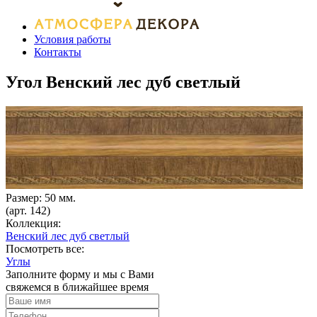
Условия работы
Контакты
Угол Венский лес дуб светлый
Размер: 50 мм.
(арт. 142)
Коллекция:
Венский лес дуб светлый
Посмотреть все:
Углы
Заполните форму и мы с Вами
свяжемся в ближайшее время