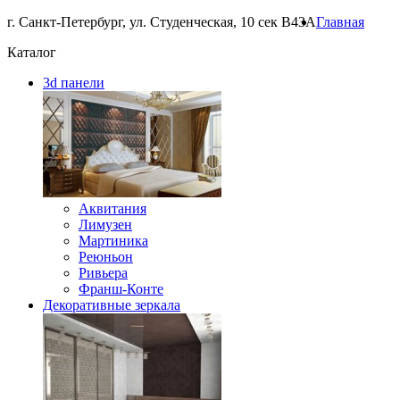
г. Санкт-Петербург, ул. Студенческая, 10 сек В43А
Главная
Каталог
3d панели
Аквитания
Лимузен
Мартиника
Реюньон
Ривьера
Франш-Конте
Декоративные зеркала