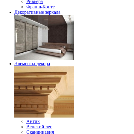
Ривьера
Франш-Конте
Декоративные зеркала
Элементы декора
Антик
Венский лес
Скандинавия