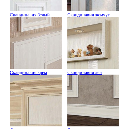
Скандинавия белый
Скандинавия жемчуг
матовый
Скандинавия крем
Скандинавия лён