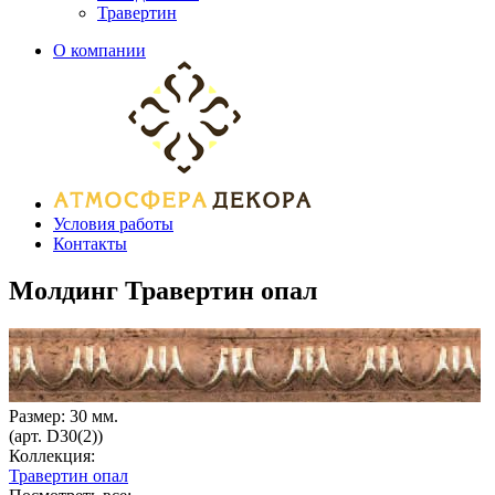
Травертин
О компании
Условия работы
Контакты
Молдинг Травертин опал
Размер: 30 мм.
(арт. D30(2))
Коллекция:
Травертин опал