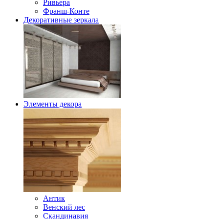
Ривьера
Франш-Конте
Декоративные зеркала
Элементы декора
Антик
Венский лес
Скандинавия